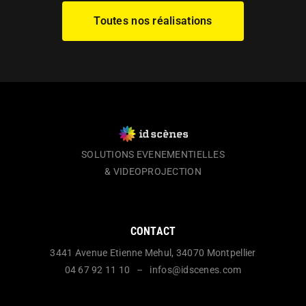
Toutes nos réalisations
SOLUTIONS EVENEMENTIELLES
& VIDEOPROJECTION
CONTACT
3441 Avenue Etienne Mehul, 34070 Montpellier
04 67 92 11 10 – infos@idscenes.com