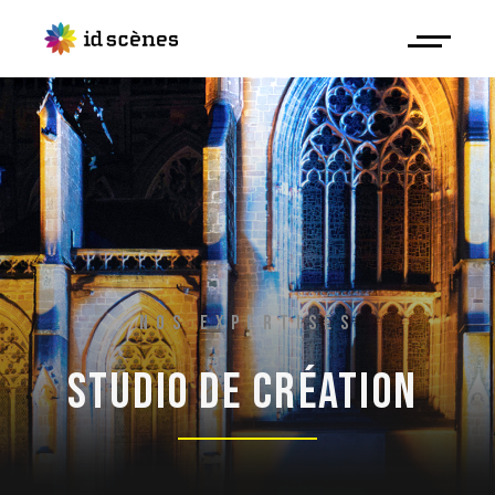
NOS EXPERTISES
STUDIO 
DE 
CRÉATION 