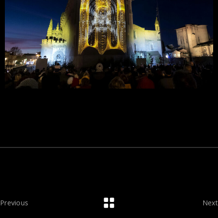
Previous
Next