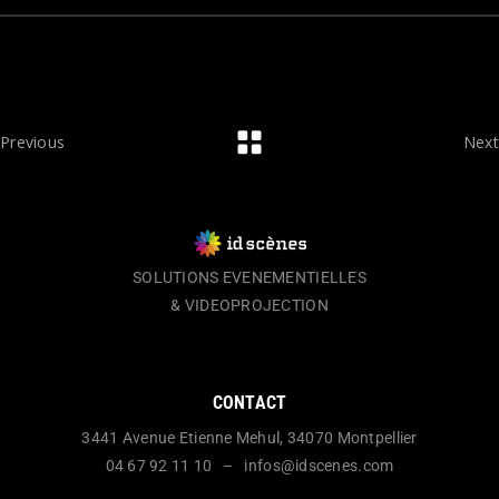
Previous
Next
SOLUTIONS EVENEMENTIELLES
& VIDEOPROJECTION
CONTACT
3441 Avenue Etienne Mehul, 34070 Montpellier
04 67 92 11 10 – infos@idscenes.com