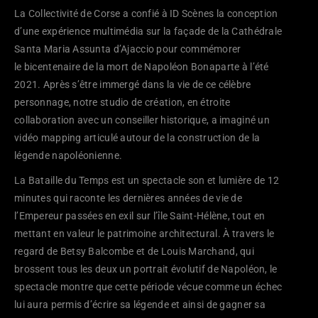
La Collectivité de Corse a confié à ID Scènes la conception
d’une expérience multimédia sur la façade de la Cathédrale
Santa Maria Assunta d’Ajaccio pour commémorer
le bicentenaire de la mort de Napoléon Bonaparte à l’été
2021. Après s’être immergé dans la vie de ce célèbre
personnage, notre studio de création, en étroite
collaboration avec un conseiller historique, a imaginé un
vidéo mapping articulé autour de la construction de la
légende napoléonienne.
La Bataille du Temps est un spectacle son et lumière de 12
minutes qui raconte les dernières années de vie de
l’Empereur passées en exil sur l’île Saint-Hélène, tout en
mettant en valeur le patrimoine architectural. À travers le
regard de Betsy Balcombe et de Louis Marchand, qui
brossent tous les deux un portrait évolutif de Napoléon, le
spectacle montre que cette période vécue comme un échec
lui aura permis d’écrire sa légende et ainsi de gagner sa